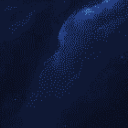
，更加显得尤为重要。大家齐心协力，共同克服困难，将信心传
氛围，从而助力整个团队向更高峰迈进。
对于他而言既是梦想成真，又是一段新的征程。他怀揣着无限激
耀。同时，他也意识到，无论是在挑战还是机遇面前，仅靠个人
正如伊纳西奥所言，只要努力拼搏，就一定会收获成果。他坚信
实现夺冠梦！