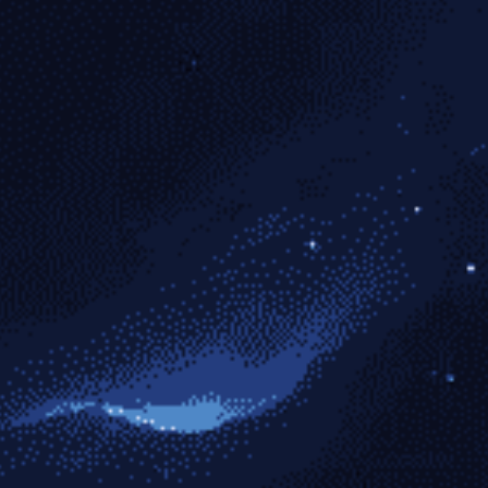
此外，在面对强敌时，全队上下团结一致
新成员，伊纳西奥将竭尽所能来促进这种
总结：
总之，伊纳西奥此次入选意大利国家队，
台上，与全国人民共同分享属于他们的荣
奋斗，相辅相成，以实现更伟大的目标。
未来可期，而这条道路必然充满挑战，但
先，一定能够创造出属于他们的新篇章，