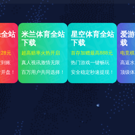
时间虽然艰难，但也为他奠定了扎实的基础。在这些年里，他不
胜欲望，让他最终站上了国家队的大舞台，实现了多年来心中的
他深知这不仅仅是个人成就，更是对自己多年来辛勤付出的最好
光添彩。
待。他希望能在国际赛场上展示自己的实力，与世界顶级球员同
种感觉让他更加坚定要为球队贡献力量。
有很大的信心。他相信，通过全体队员的不懈努力，加上教练组
竞争的环境中，每一个人都应该把握住机会，不断提升自身水平
事，不仅提高个人能力，还能积累丰富的大赛经验。这些经历对