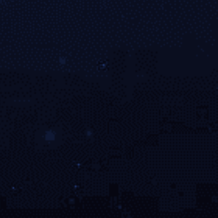
训练全力备战世界杯”这一主...
已上报欧足
烟花骚扰事件引起了广泛关注。这一...
联系我们
快速导航
南省长沙市开福区湘江中路一段
App下载
万达公馆3栋2501
关于我们
隐私政策
用户协议
ort@ruqitapayakumbuh.com
网站地图