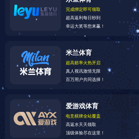
伊纳西奥感慨入选国家队梦想
2026-07-04 16:21
37 次阅读
在足球的世界中，能够入选国家队是一项
意大利国家队的梦想，他对此感慨万千。
行深入探讨。他不仅期望能为球队贡献自
1、伊纳西奥的心路历程
伊纳西奥从小便热爱足球，这种热爱伴随
部的关注。在经历了一系列挫折后，他始